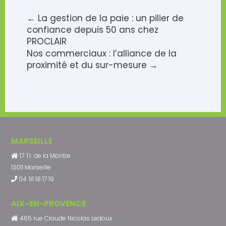
←
La gestion de la paie : un pilier de
confiance depuis 50 ans chez
PROCLAIR
Nos commerciaux : l’alliance de la
proximité et du sur-mesure
→
MARSEILLE
17 Tr. de la Montre
13011 Marseille
04 91 18 17 19
AIX-EN-PROVENCE
465 rue Claude Nicolas Ledoux