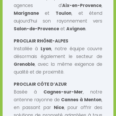
agences d’
Aix-en-Provence
,
Marignane
et
Toulon
, et étend
aujourd’hui son rayonnement vers
Salon-de-Provence
et
Avignon
.
PROCLAIR RHÔNE-ALPES
Installée à
Lyon
, notre équipe couvre
désormais également le secteur de
Grenoble
, avec la même exigence de
qualité et de proximité.
PROCLAIR CÔTE D’AZUR
Basée à
Cagnes-sur-Mer
, notre
antenne rayonne de
Cannes à Menton
,
en passant par
Nice
, pour offrir des
solutions de propreté adaptées à tous