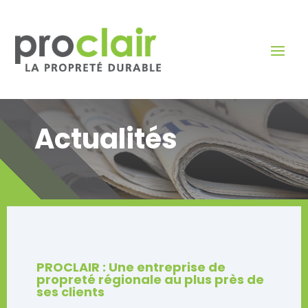
Actualités
PROCLAIR : Une entreprise de
propreté régionale au plus près de
ses clients