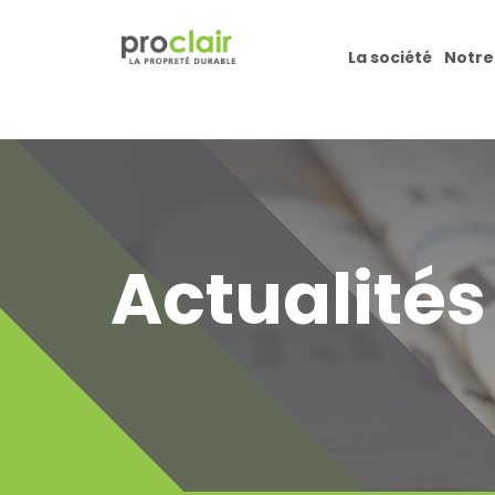
La société
Notre
Actualités