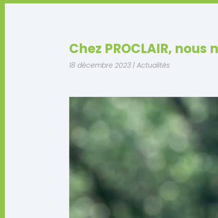
Chez PROCLAIR, nous 
18 décembre 2023
|
Actualités