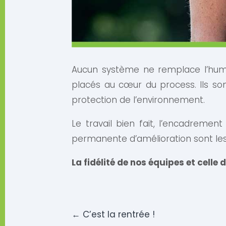
Aucun système ne remplace l’hu
placés au cœur du process. Ils so
protection de l’environnement.
Le travail bien fait, l’encadremen
permanente d’amélioration sont les 
La fidélité de nos équipes et cell
←
C’est la rentrée !