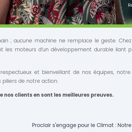
main ; aucune machine ne remplace
le geste. Chez
nt les moteurs d’un développement durable liant per
t respectueux et bienveillant de nos équipes, notre
piliers de notre action.
e de nos clients en sont les meilleures preuves.
Proclair s'engage pour le Climat : Notr