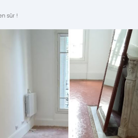
en sûr !