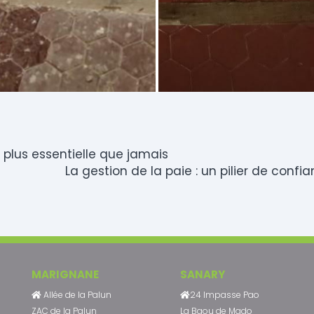
 plus essentielle que jamais
La gestion de la paie : un pilier de conf
MARIGNANE
SANARY
Allée de la Palun
24 Impasse Pao
ZAC de la Palun
La Baou de Mado