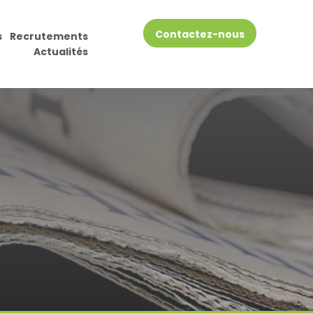
Contactez-nous
s
Recrutements
Actualités