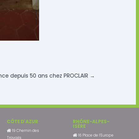
iance depuis 50 ans chez PROCLAIR
→
CÔTE D'AZUR
RHÔNE-ALPES-
ISÈRE
19 Chemin des
16 Place de l’Europe
Travails