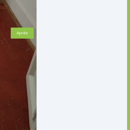
Après