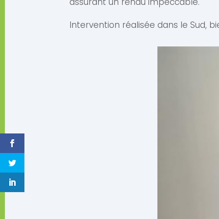
assurant un rendu impeccable.
Intervention réalisée dans le Sud, bi