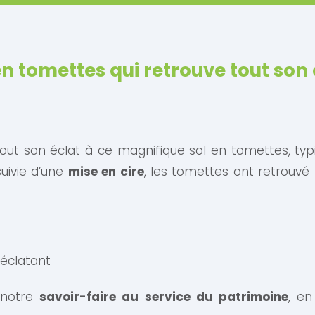
en tomettes qui retrouve tout son 
out son éclat à ce magnifique sol en tomettes, typ
uivie d’une
mise en cire
, les tomettes ont retrouvé l
 éclatant
 notre
savoir-faire au service du patrimoine
, en