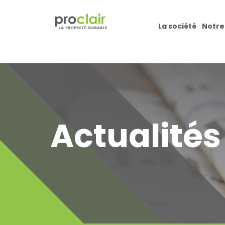
La société
Notre
Actualités